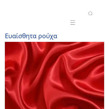
Mobile navigation
Ευαίσθητα ρούχα