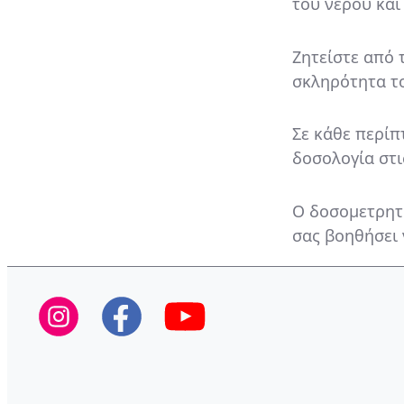
του νερού και
Ζητείστε από 
σκληρότητα το
Σε κάθε περίπ
δοσολογία στι
Ο δοσομετρητ
σας βοηθήσει 