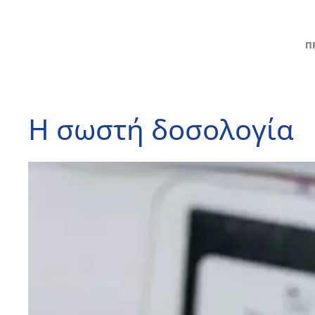
Π
Η σωστή δοσολογία