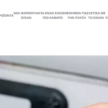
ΝΕΑ ΦΟΡΜΟΥΛΑ
ΓΙΑ ΕΝΑΝ ΚΟΣΜΟ
ΒΟΗΘΕΙΑ ΓΙΑ
ΣΧΕΤΙΚΑ ΜΕ
ΡΟΪΟΝΤΑ
DIXAN
ΠΙΟ ΚΑΘΑΡΟ
ΤΗΝ ΠΛΥΣΗ
ΤΟ DIXAN
Π