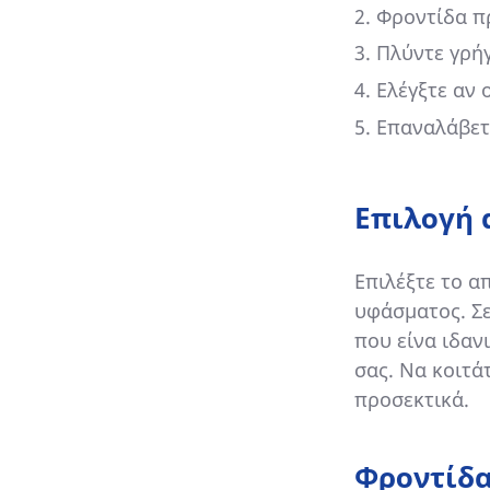
Φροντίδα πρ
Πλύντε γρή
Ελέγξτε αν
Επαναλάβετε
Επιλογή
Επιλέξτε το α
υφάσματος. Σ
που είνα ιδαν
σας. Να κοιτά
προσεκτικά.
Φροντίδα