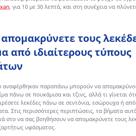
ixan
, για 10 με 30 λεπτά, και στη συνέχεια να πλύνετ
 απομακρύνετε τους λεκέδ
μα από ιδιαίτερους τύπους
άτων
υ αναφέρθηκαν παραπάνω μπορούν να απομακρύν
ίμα πάνω σε πουκάμισα και τζινς, αλλά τι γίνεται ότ
ιρέσετε λεκέδες πάνω σε σεντόνια, εσώρουχα ή απ
τα. Στις περισσότερες περιπτώσεις, τα βήματα αυτά
κά στο να σας βοηθήσουν να απομακρύνετε τους λε
εξαρτήτως υφάσματος.