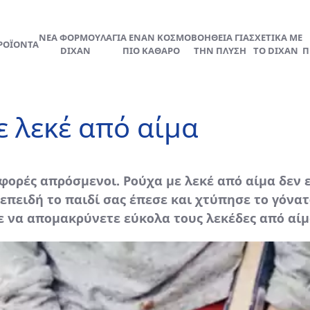
ΝΕΑ ΦΟΡΜΟΥΛΑ
ΓΙΑ ΕΝΑΝ ΚΟΣΜΟ
ΒΟΗΘΕΙΑ ΓΙΑ
ΣΧΕΤΙΚΑ ΜΕ
ΡΟΪΟΝΤΑ
DIXAN
ΠΙΟ ΚΑΘΑΡΟ
ΤΗΝ ΠΛΥΣΗ
ΤΟ DIXAN
Π
 λεκέ από αίμα
φορές απρόσμενοι. Ρούχα με λεκέ από αίμα δεν εί
επειδή το παιδί σας έπεσε και χτύπησε το γόνατ
ε να απομακρύνετε εύκολα τους λεκέδες από αίμ