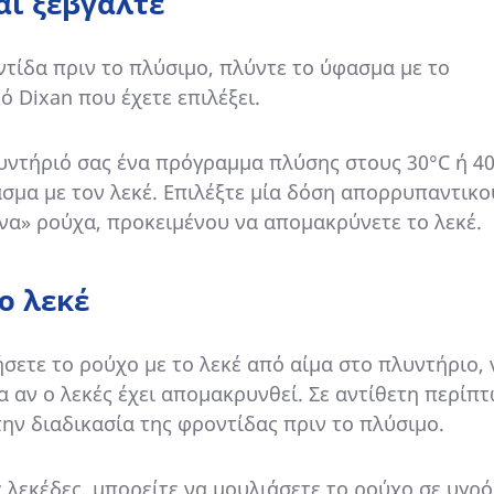
αι ξεβγάλτε
τίδα πριν το πλύσιμο, πλύντε το ύφασμα με το
 Dixan που έχετε επιλέξει.
υντήριό σας ένα πρόγραμμα πλύσης στους 30°C ή 40
σμα με τον λεκέ. Επιλέξτε μία δόση απορρυπαντικο
α» ρούχα, προκειμένου να απομακρύνετε το λεκέ.
ο λεκέ
σετε το ρούχο με το λεκέ από αίμα στο πλυντήριο, 
α αν ο λεκές έχει απομακρυνθεί. Σε αντίθετη περίπ
ην διαδικασία της φροντίδας πριν το πλύσιμο.
 λεκέδες, μπορείτε να μουλιάσετε το ρούχο σε υγρό