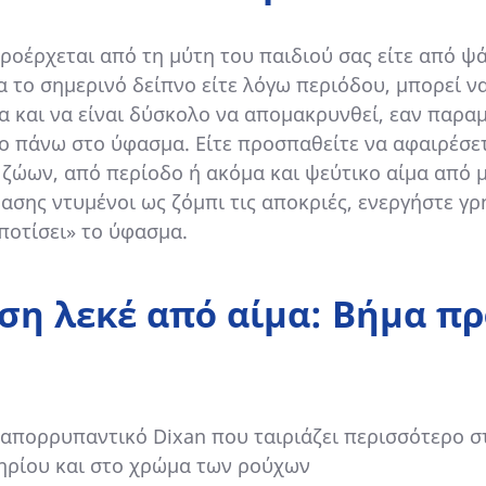
 προέρχεται από τη μύτη του παιδιού σας είτε από ψ
α το σημερινό δείπνο είτε λόγω περιόδου, μπορεί να
α και να είναι δύσκολο να απομακρυνθεί, εαν παραμ
ο πάνω στο ύφασμα. Είτε προσπαθείτε να αφαιρέσε
 ζώων, από περίοδο ή ακόμα και ψεύτικο αίμα από 
ασης ντυμένοι ως ζόμπι τις αποκριές, ενεργήστε γ
«ποτίσει» το ύφασμα.
ση λεκέ από αίμα: Βήμα πρ
 απορρυπαντικό Dixan που ταιριάζει περισσότερο σ
ηρίου και στο χρώμα των ρούχων