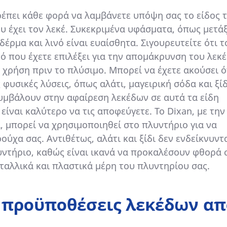
έπει κάθε φορά να λαμβάνετε υπόψη σας το είδος 
 έχει τον λεκέ. Συκεκριμένα υφάσματα, όπως μετάξ
δέρμα και λινό είναι ευαίσθητα. Σιγουρευτείτε ότι τ
 που έχετε επιλέξει για την απομάκρυνση του λεκέ 
 χρήση πριν το πλύσιμο. Μπορεί να έχετε ακούσει ό
 φυσικές λύσεις, όπως αλάτι, μαγειρική σόδα και ξίδ
υμβάλουν στην αφαίρεση λεκέδων σε αυτά τα είδη
είναι καλύτερο να τις αποφεύγετε. Το Dixan, με την
 μπορεί να χρησιμοποιηθεί στο πλυντήριο για να
ούχα σας. Αντιθέτως, αλάτι και ξίδι δεν ενδείκνυντα
ντήριο, καθώς είναι ικανά να προκαλέσουν φθορά 
εταλλικά και πλαστικά μέρη του πλυντηρίου σας.
ς προϋποθέσεις λεκέδων απ