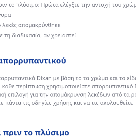
ιν το πλύσιμο: Πρώτα ελέγξτε την αντοχή του χρώ
γορα
 ο λεκές απομακρύνθηκε
 τη διαδικασία, αν χρειαστεί
 απορρυπαντικού
πορρυπαντικό Dixan με βάση το το χρώμα και το είδ
ε κάθε περίπτωση χρησιμοποιείστε απορρυπαντικό 
ική επιλογή για την απομάκρυνση λεκέδων από τα 
τε πάντα τις οδηγίες χρήσης και να τις ακολουθείτε
 πριν το πλύσιμο