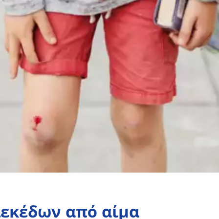
λεκέδων από αίμα