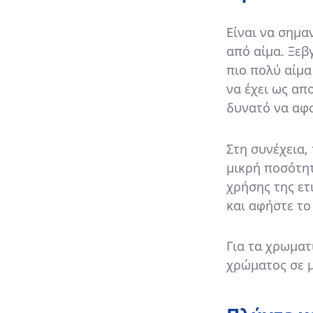
Είναι να σημα
από αίμα. Ξεβ
πιο πολύ αίμα
να έχει ως απ
δυνατό να αφα
Στη συνέχεια,
μικρή ποσότη
χρήσης της ετ
και αφήστε το 
Για τα χρωματ
χρώματος σε μ