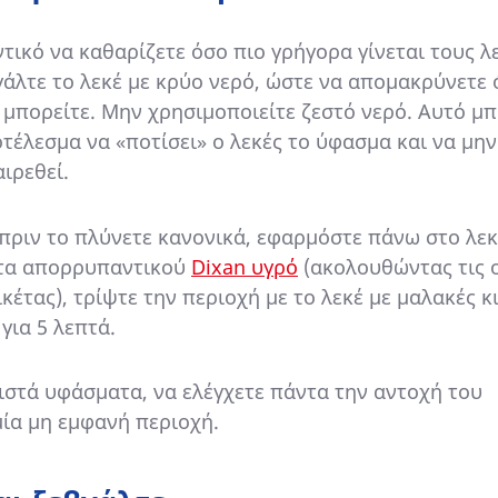
ντικό να καθαρίζετε όσο πιο γρήγορα γίνεται τους λ
γάλτε το λεκέ με κρύο νερό, ώστε να απομακρύνετε
 μπορείτε. Μην χρησιμοποιείτε ζεστό νερό. Αυτό μπ
οτέλεσμα να «ποτίσει» ο λεκές το ύφασμα και να μην
ιρεθεί.
 πριν το πλύνετε κανονικά, εφαρμόστε πάνω στο λεκ
τα απορρυπαντικού
Dixan υγρό
(ακολουθώντας τις 
ικέτας), τρίψτε την περιοχή με το λεκέ με μαλακές κ
για 5 λεπτά.
ιστά υφάσματα, να ελέγχετε πάντα την αντοχή του
ία μη εμφανή περιοχή.