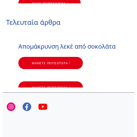
ΜΆΘΕ ΠΕΡΙΣΣΌΤΕΡΑ
Dixan Υγρό Απορρυπαντικό Φρεσκάδα
ΜΆΘΕ ΠΕΡΙΣΣΌΤΕΡΑ
Dixan Απορρυπαντικό σε Σκόνη
Ωκεανού
Τελευταία άρθρα
Φρεσκάδα Άνοιξης
Απομάκρυνση λεκέ από σοκολάτα
ΜΆΘΕΤΕ ΠΕΡΙΣΟΤΕΡΑ
ΜΆΘΕΤΕ ΠΕΡΙΣΟΤΕΡΑ
Πώς να απομακρύνετε λεκέδες από
ΜΆΘΕΤΕ ΠΕΡΙΣΟΤΕΡΑ
Πώς να απαλλαγείτε από λεκέδες από
μακιγιάζ και κραγιόν
μούχλα