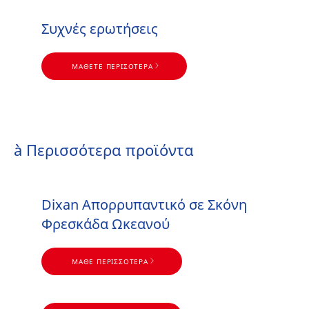
Συχνές ερωτήσεις
ΜΆΘΕΤΕ ΠΕΡΙΣΟΤΕΡΑ
ΜΆΘΕΤΕ ΠΕΡΙΣΟΤΕΡΑ
Συμβουλές πλύσης
à Περισσότερα προϊόντα
Dixan Απορρυπαντικό σε Σκόνη
Φρεσκάδα Ωκεανού
ΜΆΘΕ ΠΕΡΙΣΣΌΤΕΡΑ