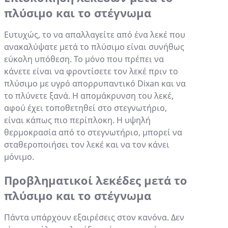
πλύσιμο και το στέγνωμα
Ευτυχώς, το να απαλλαγείτε από ένα λεκέ που
ανακαλύψατε μετά το πλύσιμο είναι συνήθως
εύκολη υπόθεση. Το μόνο που πρέπει να
κάνετε είναι να φροντίσετε τον λεκέ πριν το
πλύσιμο με υγρό απορρυπαντικό Dixan και να
το πλύνετε ξανά. Η απομάκρυνση του λεκέ,
αφού έχει τοποθετηθεί στο στεγνωτήριο,
είναι κάπως πιο περίπλοκη. Η υψηλή
θερμοκρασία από το στεγνωτήριο, μπορεί να
σταθεροποιήσει τον λεκέ και να τον κάνει
μόνιμο.
Προβληματικοί λεκέδες μετά το
πλύσιμο και το στέγνωμα
Πάντα υπάρχουν εξαιρέσεις στον κανόνα. Δεν