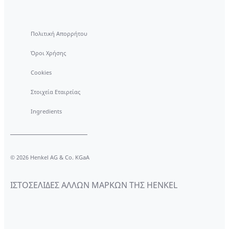
Πολιτική Απορρήτου
Όροι Χρήσης
Cookies
Στοιχεία Εταιρείας
Ingredients
© 2026 Henkel AG & Co. KGaA
ΙΣΤΟΣΕΛΙΔΕΣ ΑΛΛΩΝ ΜΑΡΚΩΝ ΤΗΣ HENKEL