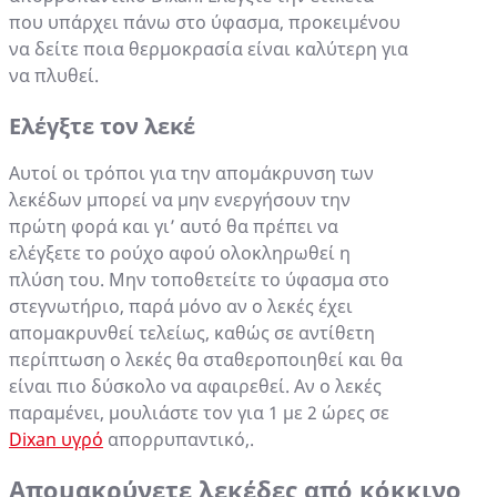
που υπάρχει πάνω στο ύφασμα, προκειμένου
να δείτε ποια θερμοκρασία είναι καλύτερη για
να πλυθεί.
Ελέγξτε τον λεκέ
Αυτοί οι τρόποι για την απομάκρυνση των
λεκέδων μπορεί να μην ενεργήσουν την
πρώτη φορά και γι’ αυτό θα πρέπει να
ελέγξετε το ρούχο αφού ολοκληρωθεί η
πλύση του. Μην τοποθετείτε το ύφασμα στο
στεγνωτήριο, παρά μόνο αν ο λεκές έχει
απομακρυνθεί τελείως, καθώς σε αντίθετη
περίπτωση ο λεκές θα σταθεροποιηθεί και θα
είναι πιο δύσκολο να αφαιρεθεί. Αν ο λεκές
παραμένει, μουλιάστε τον για 1 με 2 ώρες σε
Dixan υγρό
απορρυπαντικό,.
Απομακρύνετε λεκέδες από κόκκινο