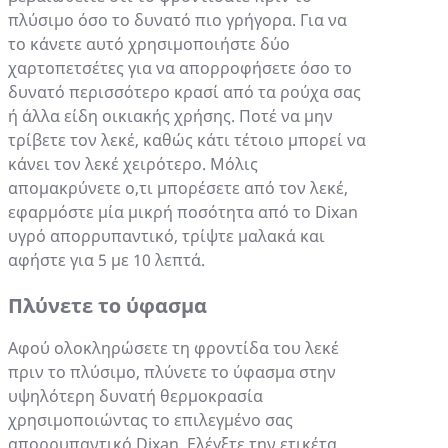
πλύσιμο όσο το δυνατό πιο γρήγορα. Για να
το κάνετε αυτό χρησιμοποιήστε δύο
χαρτοπετσέτες για να απορροφήσετε όσο το
δυνατό περισσότερο κρασί από τα ρούχα σας
ή άλλα είδη οικιακής χρήσης. Ποτέ να μην
τρίβετε τον λεκέ, καθώς κάτι τέτοιο μπορεί να
κάνει τον λεκέ χειρότερο. Μόλις
απομακρύνετε ο,τι μπορέσετε από τον λεκέ,
εφαρμόστε μία μικρή ποσότητα από το Dixan
υγρό απορρυπαντικό, τρίψτε μαλακά και
αφήστε για 5 με 10 λεπτά.
Πλύνετε το ύφασμα
Αφού ολοκληρώσετε τη φροντίδα του λεκέ
πριν το πλύσιμο, πλύνετε το ύφασμα στην
υψηλότερη δυνατή θερμοκρασία
χρησιμοποιώντας το επιλεγμένο σας
απορρυπαντικό Dixan. Ελέγξτε την ετικέτα