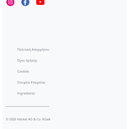
απομακρύνετε λεκέδες από μούρα
Πολιτική Απορρήτου
Όροι Χρήσης
Cookies
Στοιχεία Εταιρείας
Ingredients
© 2026 Henkel AG & Co. KGaA