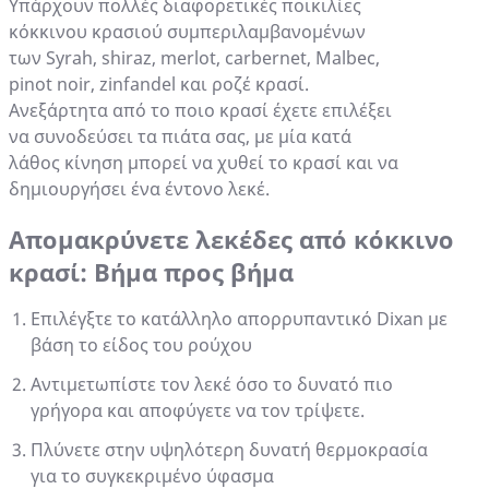
Υπάρχουν πολλές διαφορετικές ποικιλίες
κόκκινου κρασιού συμπεριλαμβανομένων
των Syrah, shiraz, merlot, carbernet, Malbec,
pinot noir, zinfandel και ροζέ κρασί.
Ανεξάρτητα από το ποιο κρασί έχετε επιλέξει
να συνοδεύσει τα πιάτα σας, με μία κατά
λάθος κίνηση μπορεί να χυθεί το κρασί και να
δημιουργήσει ένα έντονο λεκέ.
Απομακρύνετε λεκέδες από κόκκινο
κρασί: Βήμα προς βήμα
Επιλέγξτε το κατάλληλο απορρυπαντικό Dixan με
βάση το είδος του ρούχου
Αντιμετωπίστε τον λεκέ όσο το δυνατό πιο
γρήγορα και αποφύγετε να τον τρίψετε.
Πλύνετε στην υψηλότερη δυνατή θερμοκρασία
για το συγκεκριμένο ύφασμα