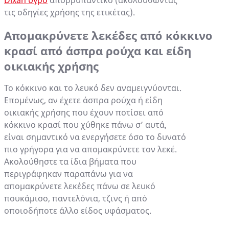
τις οδηγίες χρήσης της ετικέτας).
Απομακρύνετε λεκέδες από κόκκινο
κρασί από άσπρα ρούχα και είδη
οικιακής χρήσης
Το κόκκινο και το λευκό δεν αναμειγνύονται.
Επομένως, αν έχετε άσπρα ρούχα ή είδη
οικιακής χρήσης που έχουν ποτίσει από
κόκκινο κρασί που χύθηκε πάνω σ’ αυτά,
είναι σημαντικό να ενεργήσετε όσο το δυνατό
πιο γρήγορα για να απομακρύνετε τον λεκέ.
Ακολούθηστε τα ίδια βήματα που
περιγράφηκαν παραπάνω για να
απομακρύνετε λεκέδες πάνω σε λευκό
πουκάμισο, παντελόνια, τζινς ή από
οποιοδήποτε άλλο είδος υφάσματος.