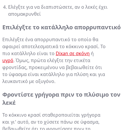
Ελέγξτε για να διαπιστώσετε, αν ο λεκές έχει
απομακρυνθεί
Επιλέγξτε το κατάλληλο απορρυπαντικό
Επιλέγξτε ένα απορρυπαντικό το οποίο θα
αφαιρεί αποτελεσματικά το κόκκινο κρασί. Το
πιο κατάλληλο είναι το
Dixan σε σκόνη
ή
υγρό
. Όμως, πρώτα ελέγξτε την ετικέτα
φροντίδας, προκειμένου να βεβαιωθείτε ότι
το ύφασμα είναι κατάλληλο για πλύση και για
λευκαντικό με οξυγόνο.
Φροντίστε γρήγορα πριν το πλύσιμο τον
λεκέ
Το κόκκινο κρασί σταθεροποιείται γρήγορα
και γι’ αυτό, αν το χύσετε πάνω σε ύφασμα,
βεβαιωθείτε ότι το φροντίσατε πριν το