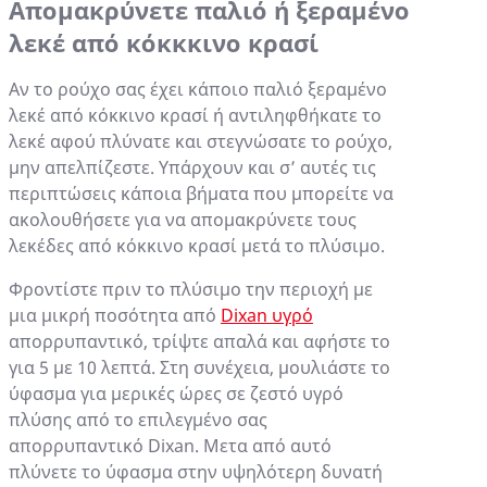
Απομακρύνετε παλιό ή ξεραμένο
λεκέ από κόκκκινο κρασί
Αν το ρούχο σας έχει κάποιο παλιό ξεραμένο
λεκέ από κόκκινο κρασί ή αντιληφθήκατε το
λεκέ αφού πλύνατε και στεγνώσατε το ρούχο,
μην απελπίζεστε. Υπάρχουν και σ’ αυτές τις
περιπτώσεις κάποια βήματα που μπορείτε να
ακολουθήσετε για να απομακρύνετε τους
λεκέδες από κόκκινο κρασί μετά το πλύσιμο.
Φροντίστε πριν το πλύσιμο την περιοχή με
μια μικρή ποσότητα από
Dixan υγρό
απορρυπαντικό, τρίψτε απαλά και αφήστε το
για 5 με 10 λεπτά. Στη συνέχεια, μουλιάστε το
ύφασμα για μερικές ώρες σε ζεστό υγρό
πλύσης από το επιλεγμένο σας
απορρυπαντικό Dixan. Μετα από αυτό
πλύνετε το ύφασμα στην υψηλότερη δυνατή