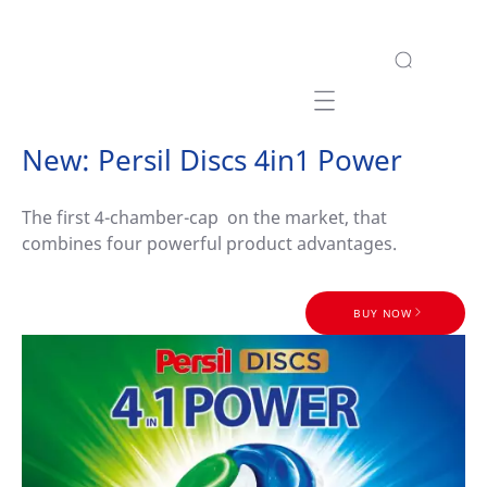
Mobile navigation
New: Persil Discs 4in1 Power
The first 4-chamber-cap on the market, that
combines four powerful product advantages.
BUY NOW